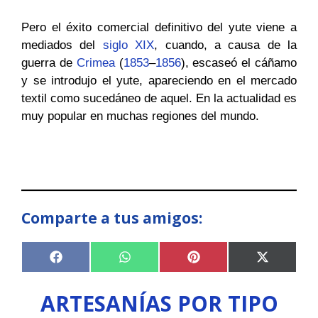
Pero el éxito comercial definitivo del yute viene a
mediados del
siglo XIX
, cuando, a causa de la
guerra de
Crimea
(
1853
–
1856
), escaseó el cáñamo
y se introdujo el yute, apareciendo en el mercado
textil como sucedáneo de aquel. En la actualidad es
muy popular en muchas regiones del mundo.
Comparte a tus amigos:
Compartir
Compartir
Compartir
Compart
F
W
P
X
en
en
en
en
a
h
i
(
c
a
n
T
ARTESANÍAS POR TIPO
e
t
t
w
b
s
e
i