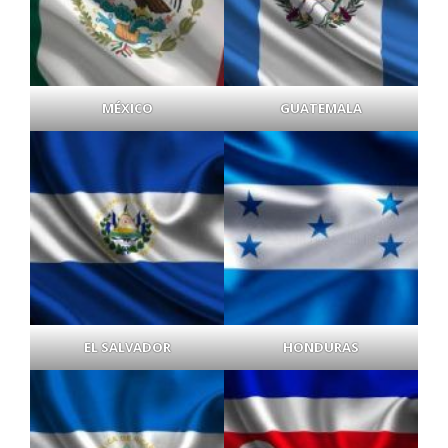
MÉXICO
GUATEMALA
EL SALVADOR
HONDURAS