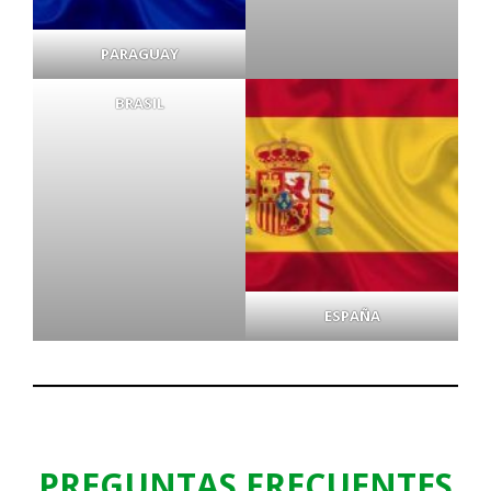
PARAGUAY
BRASIL
ESPAÑA
PREGUNTAS FRECUENTES