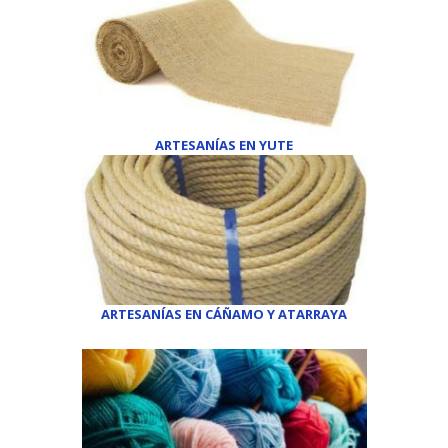
ARTESANÍAS EN YUTE
ARTESANÍAS EN CÁÑAMO
Y
ATARRAYA