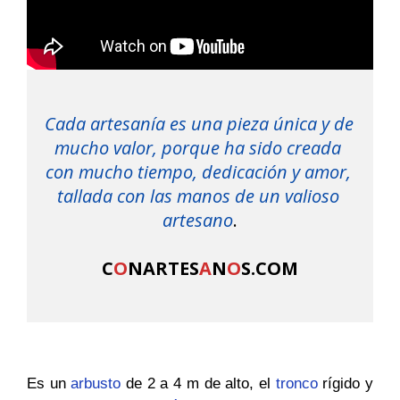
Cada artesanía es una pieza única y de 
mucho valor, porque ha sido creada 
con mucho tiempo, 
dedicación y amor, 
tallada con las manos de un valioso 
artesano
.

C
O
NARTES
A
N
O
S.COM
Es un
arbusto
de 2 a 4 m de alto, el
tronco
rígido y