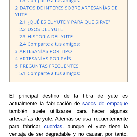
1.3
Comparte a tus amigos:
2
DATOS DE INTERES SOBRE ARTESANÍAS DE
YUTE
2.1
¿QUÉ ES EL YUTE Y PARA QUE SIRVE?
2.2
USOS DEL YUTE
2.3
HISTORIA DEL YUTE
2.4
Comparte a tus amigos:
3
ARTESANÍAS POR TIPO
4
ARTESANÍAS POR PAÍS
5
PREGUNTAS FRECUENTES
5.1
Comparte a tus amigos:
El principal destino de la fibra de yute es
actualmente la fabricación de
sacos de empaque
también suele utilizarse para hacer algunas
artesanías de yute. Además se usa frecuentemente
para fabricar
cuerdas
,
aunque el yute tiene la
ventaja de ser degradable y no causar, por tanto,