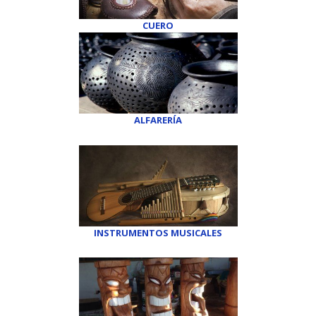
CUERO
ALFARERÍA
INSTRUMENTOS MUSICALES