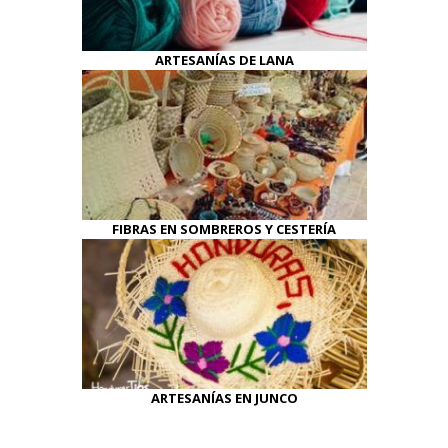
ARTESANÍAS DE LANA
FIBRAS EN SOMBREROS Y CESTERÍA
ARTESANÍAS EN JUNCO