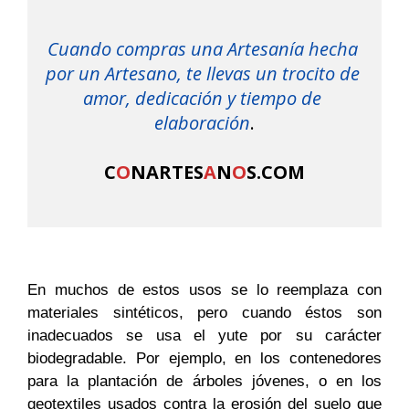
Cuando compras una Artesanía hecha 
por un Artesano, te llevas un trocito de 
amor, dedicación y tiempo de 
elaboración
.

C
O
NARTES
A
N
O
S.COM
En muchos de estos usos se lo reemplaza con
materiales sintéticos, pero cuando éstos son
inadecuados se usa el yute por su carácter
biodegradable. Por ejemplo, en los contenedores
para la plantación de árboles jóvenes, o en los
geotextiles usados contra la erosión del suelo que