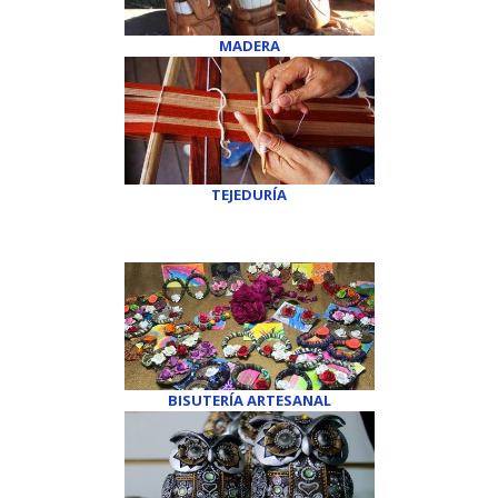
MADERA
TEJEDURÍA
BISUTERÍA ARTESANAL