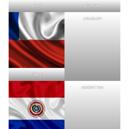
PERÚ
BOLIVIA
URUGUAY
CHILE
ARGENTINA