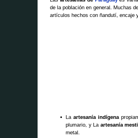
de la población en general. Muchas de
artículos hechos con ñandutí, encaje 
La
artesanía indígena
propiame
plumario, y La
artesanía mest
metal.