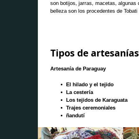
son botijos, jarras, macetas, algunas
belleza son los procedentes de Tobati
Tipos de artesanía
Artesanía de
Paraguay
El hilado y el tejido
La cestería
Los tejidos de Karaguata
Trajes ceremoniales
ñandutí