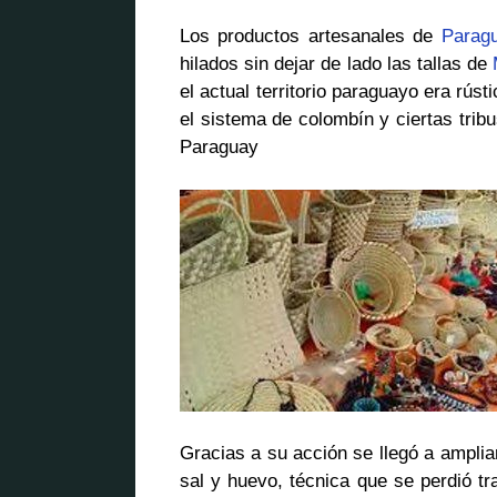
Los productos artesanales de
Parag
hilados sin dejar de lado las tallas de
el actual territorio paraguayo era rús
el sistema de colombín y ciertas trib
Paraguay
Gracias a su acción se llegó a amplia
sal y huevo, técnica que se perdió t