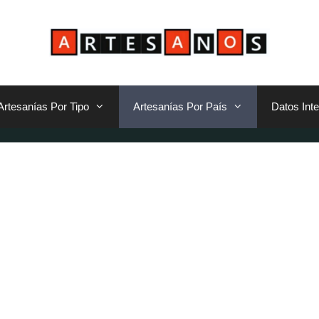
Artesanías Por Tipo
Artesanías Por País
Datos Int