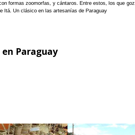
 con formas zoomorfas, y cántaros. Entre estos, los que goz
 e Itá. Un clásico en las artesanías de Paraguay
s en Paraguay