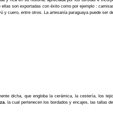
 ellas son exportadas con éxito como por ejemplo : camisas y
yú y cuero, entre otros. La artesanía paraguaya puede ser 
nte dicha, que engloba la cerámica, la cestería, los tejido
iza
, la cual pertenecen los bordados y encajes, las tallas d