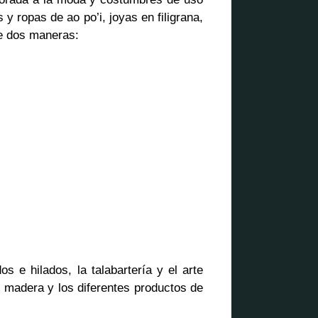
 ropas de ao po’i, joyas en filigrana,
de dos maneras:
s e hilados, la talabartería y el arte
e madera y los diferentes productos de