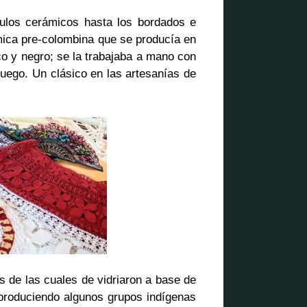
ulos cerámicos hasta los bordados e
mica pre-colombina que se producía en
nco y negro; se la trabajaba a mano con
fuego. Un clásico en las artesanías de
s de las cuales de vidriaron a base de
 produciendo algunos grupos indígenas