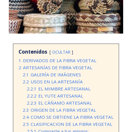
Contenidos
OCULTAR
1
DERIVADOS DE LA FIBRA VEGETAL
2
ARTESANÍAS DE FIBRA VEGETAL
2.1
GALERÍA DE IMÁGENES
2.2
USOS EN LA ARTESANÍA
2.2.1
EL MIMBRE ARTESANAL
2.2.2
EL YUTE ARTESANAL
2.2.3
EL CÁÑAMO ARTESANAL
2.3
ORIGEN DE LA FIBRA VEGETAL
2.4
COMO SE OBTIENE LA FIBRA VEGETAL
2.5
CLASIFICACION DE LA FIBRA VEGETAL
2.5.1
Comparte a tus amigos: