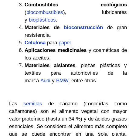
Combustibles ecológicos
(
biocombustibles
), lubricantes
y
bioplásticos
.
Materiales de
bioconstrucción
de gran
resistencia.
Celulosa
para
papel
.
Aplicaciones medicinales
y cosméticas de
los aceites.
Materiales aislantes
, piezas plásticas y
textiles para automóviles de la
marca
Audi
y
BMW
, entre otras.
Las
semillas
de cáñamo (conocidas como
cañamones) son el alimento vegetal con mayor
valor proteínico (hasta un 34 %) y de ácidos grasos
esenciales​. Se considera el alimento más completo
que se puede encontrar en una sola planta.