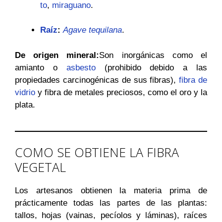
to
,
miraguano
.
Raíz
:
Agave tequilana
.
De origen mineral:
Son inorgánicas como el
amianto o
asbesto
(prohibido debido a las
propiedades carcinogénicas de sus fibras),
fibra de
vidrio
y fibra de metales preciosos, como el oro y la
plata.
COMO SE OBTIENE LA FIBRA
VEGETAL
Los artesanos obtienen la materia prima de
prácticamente todas las partes de las plantas:
tallos, hojas (vainas, pecíolos y láminas), raíces