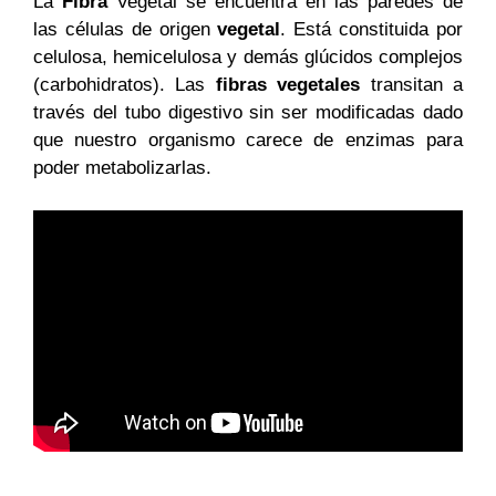
La
Fibra
Vegetal se encuentra en las paredes de
las células de origen
vegetal
. Está constituida por
celulosa, hemicelulosa y demás glúcidos complejos
(carbohidratos). Las
fibras vegetales
transitan a
través del tubo digestivo sin ser modificadas dado
que nuestro organismo carece de enzimas para
poder metabolizarlas.