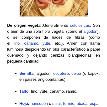
De origen vegetal:
Generalmente
celulósicas
. Son
o bien de una sola fibra vegetal (como el
algodón
),
o se componen de haces de fibras (como
el
lino
,
cáñamo
,
yute
, etc.). Arden con llama
luminosa despidiendo un olor característico a papel
quemado y dejando cenizas blanquecinas en
pequeña cantidad.
Semilla
:
algodón,
cocotero
,
ceiba
(o kapok,
en países angloparlantes).
Tallo
:
lino, yute, cáñamo, ramio.
Hoja
:
henequén
o
sisal
,
formio
,
abacá
,
espar