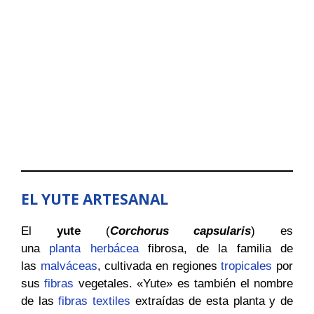
EL YUTE
ARTESANAL
El
yute
(
Corchorus capsularis
) es
una
planta
herbácea
fibrosa, de la familia de
las
malváceas
, cultivada en regiones
tropicales
por
sus
fibras
vegetales. «Yute» es también el nombre
de las
fibras textiles
extraídas de esta planta y de