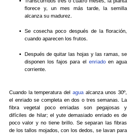
Transcurridos tres o cuatro meses, la planta
florece y, un mes más tarde, la semilla
alcanza su madurez.
Se cosecha poco después de la floración,
cuando aparecen los frutos.
Después de quitar las hojas y las ramas, se
disponen los fajos para el
enriado
en agua
corriente.
Cuando la temperatura del
agua
alcanza unos 30º,
el enriado se completa en dos o tres semanas. La
fibra vegetal poco enriadas son pegajosas y
difíciles de hilar; el yute demasiado enriado es de
poco valor y no tiene brillo. Se separan las fibras
de los tallos mojados, con los dedos, se lavan para