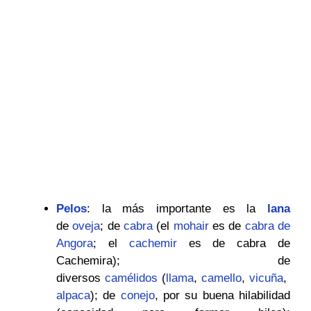
Pelos
: la más importante es la
lana
de
oveja
; de
cabra
(el
mohair
es de
cabra de
Angora
; el
cachemir
es de cabra de
Cachemira); de
diversos
camélidos
(
llama
,
camello
,
vicuña
,
alpaca
); de
conejo
, por su buena hilabilidad