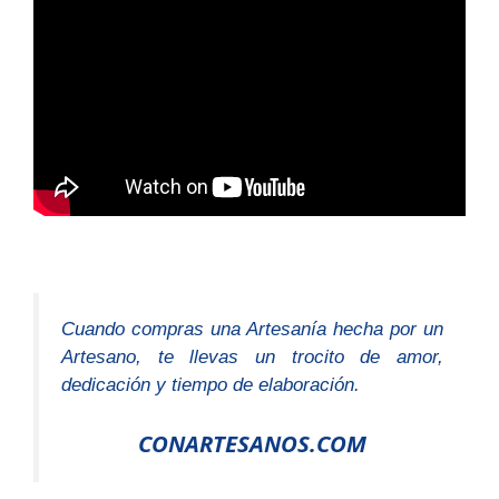
Cuando compras una Artesanía hecha por un
Artesano, te llevas un trocito de amor,
dedicación y tiempo de elaboración.
CONARTESANOS.COM