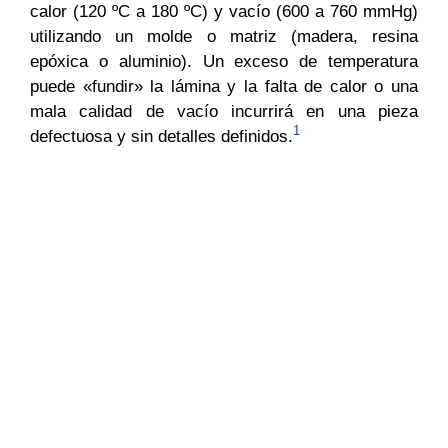
calor (120 ºC a 180 ºC) y vacío (600 a 760 mmHg)
utilizando un molde o matriz (madera, resina
epóxica o aluminio). Un exceso de temperatura
puede «fundir» la lámina y la falta de calor o una
mala calidad de vacío incurrirá en una pieza
1
defectuosa y sin detalles definidos.