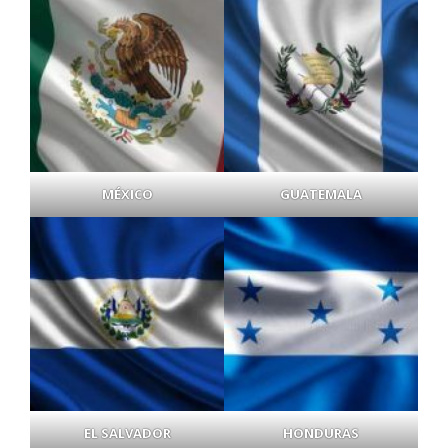
MÉXICO
GUATEMALA
EL SALVADOR
HONDURAS