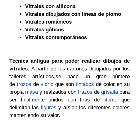
Vitrales con silicona
Vitrales dibujados con líneas de plomo
Vitrales románicos
Vitrales góticos
Vitrales contemporáneos
Técnica antigua para poder realizar dibujos de
vitrales:
A partir de los cartones dibujados por los
talleres artísticos,se hace un gran número
de
trozos
de
vidrio
que son
tintados
de color en su
propia
masa
y realzados con
trazos
de
grisalla
para
ser finalmente unidos con tiras de
plomo
que
delimitan las
figuras
y aíslan los diferentes colores
manteniendo su valor.