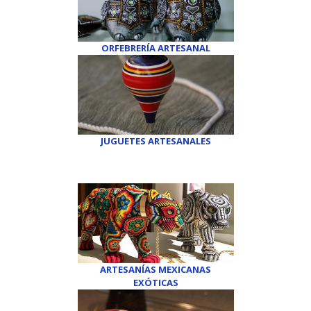
ORFEBRERÍA ARTESANAL
JUGUETES ARTESANALES
ARTESANÍAS MEXICANAS
EXÓTICAS