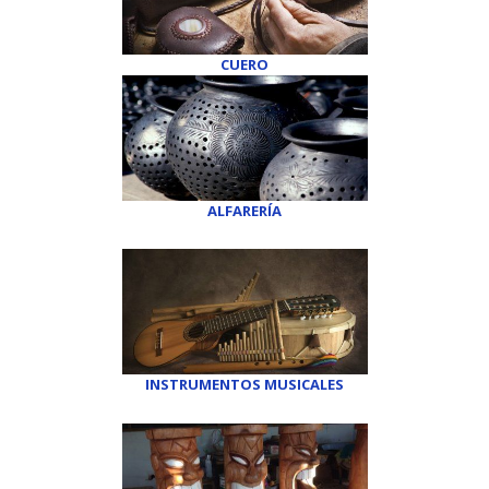
CUERO
ALFARERÍA
INSTRUMENTOS MUSICALES