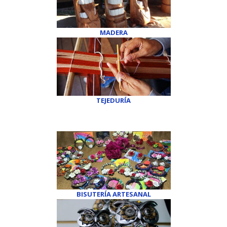
MADERA
TEJEDURÍA
BISUTERÍA ARTESANAL