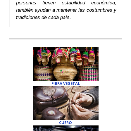
)
personas tienen estabilidad económica,
también ayudan a mantener las costumbres y
tradiciones de cada país.
FIBRA VEGETAL
CUERO