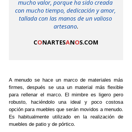
mucho valor, porque ha sido creada 
con mucho tiempo, 
dedicación y amor, 
tallada con las manos de un valioso 
artesano
.

C
O
NARTES
A
N
O
S.COM
A menudo se hace un marco de materiales más
firmes, después se usa un material más flexible
para rellenar el marco. El mimbre es ligero pero
robusto, haciéndolo una ideal y poco costosa
opción para muebles que serán movidos a menudo.
Es habitualmente utilizado en la realización de
muebles de patio y de pórtico.