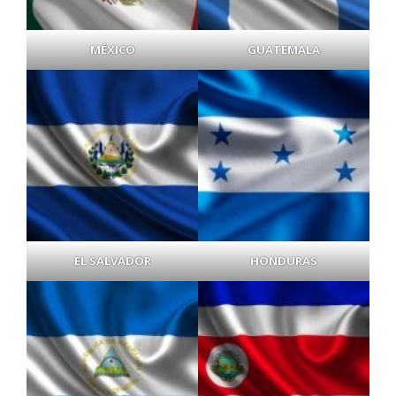
MÉXICO
GUATEMALA
EL SALVADOR
HONDURAS