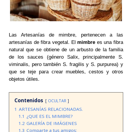
Las Artesanías de mimbre, pertenecen a las
artesanías de fibra vegetal. El
mimbre
es una fibra
natural que se obtiene de un arbusto de la familia
de los sauces (género Salix, principalmente S.
viminalis, pero también S. fragilis y S. purpurea) y
que se teje para crear muebles, cestos y otros
objetos útiles.
Contenidos
OCULTAR
1
ARTESANÍAS RELACIONADAS.
1.1
¿QUE ES EL MIMBRE?
1.2
GALERÍA DE IMÁGENES
1.3
Comparte a tus amigos: