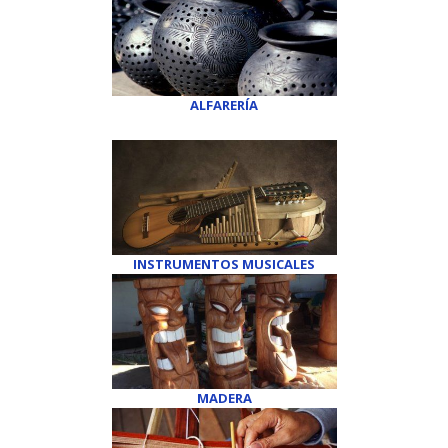
ALFARERÍA
INSTRUMENTOS MUSICALES
MADERA