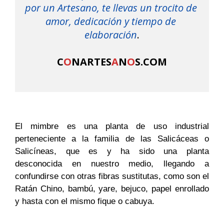
por un Artesano, te llevas un trocito de 
amor, dedicación y tiempo de 
elaboración
.

C
O
NARTES
A
N
O
S.COM
El mimbre es una planta de uso industrial
perteneciente a la familia de las Salicáceas o
Salicíneas, que es y ha sido una planta
desconocida en nuestro medio, llegando a
confundirse con otras fibras sustitutas, como son el
Ratán Chino, bambú, yare, bejuco, papel enrollado
y hasta con el mismo fique o cabuya.