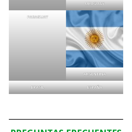
URUGUAY
PARAGUAY
ARGENTINA
BRASIL
ESPAÑA