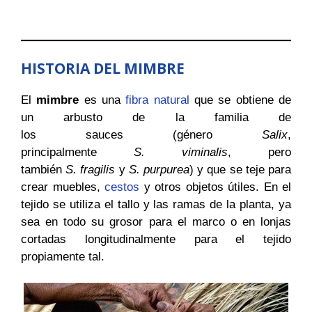
HISTORIA DEL MIMBRE
El
mimbre
es una
fibra natural
que se obtiene de
un arbusto de la familia de
los sauces (género
Salix
,
principalmente
S. viminalis
, pero
también
S. fragilis
y
S. purpurea
) y que se teje para
crear muebles,
cestos
y otros objetos útiles. En el
tejido se utiliza el tallo y las ramas de la planta, ya
sea en todo su grosor para el marco o en lonjas
cortadas longitudinalmente para el tejido
propiamente tal.